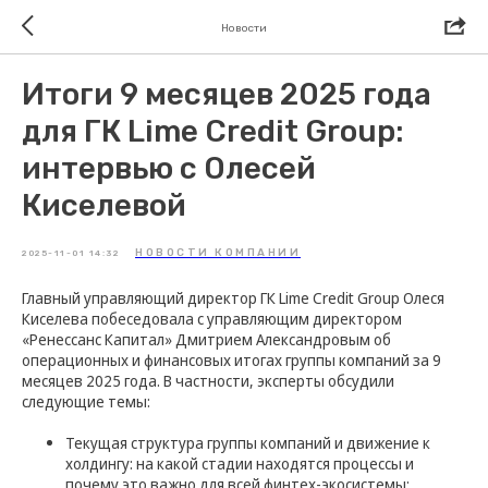
Новости
Итоги 9 месяцев 2025 года
для ГК Lime Credit Group:
интервью с Олесей
Киселевой
НОВОСТИ КОМПАНИИ
2025-11-01 14:32
Главный управляющий директор ГК Lime Credit Group Олеся
Киселева побеседовала с управляющим директором
«Ренессанс Капитал» Дмитрием Александровым об
операционных и финансовых итогах группы компаний за 9
месяцев 2025 года. В частности, эксперты обсудили
следующие темы:
Текущая структура группы компаний и движение к
холдингу: на какой стадии находятся процессы и
почему это важно для всей финтех-экосистемы;