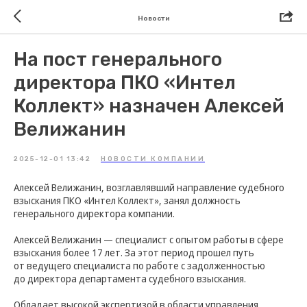
Новости
На пост генерального
директора ПКО «Интел
Коллект» назначен Алексей
Велижанин
2025-12-01 13:42
НОВОСТИ КОМПАНИИ
Алексей Велижанин, возглавлявший направление судебного
взыскания ПКО «Интел Коллект», занял должность
генерального директора компании.
Алексей Велижанин — специалист с опытом работы в сфере
взыскания более 17 лет. За этот период прошел путь
от ведущего специалиста по работе с задолженностью
до директора департамента судебного взыскания.
Обладает высокой экспертизой в области управления