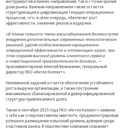
инструментов и бизнес-направлений, так и с точки зрения
доли рынка. Важным направлением также остается
структуризация и цифровизация текущих операционных
процессов, что, в свою очередь, обеспечит рост
эффективности, снижение рисков и издержек.
«
В планах повысить темпы масштабирования бизнеса путем
внедрения дополнительных современных технологических
решений, уделяя особое внимание наращиванию
операционной эффективности и оптимизации затрат, при
этом сохраняя высокий уровень клиентского сервиса
и инвестиционной привлекательности бизнеса
», —
прокомментировал Алексей Велижанин, генеральный
директор ПКО «Интел Коллект».
Неизменной задачей остается обеспечение устойчивого
роста выручки организации, а также построение
максимально сбалансированной и диверсифицированной
структуры привлекаемого долга.
Также в сентябре 2025 года ПКО «Интел Коллект» заявила
о себе как о перспективном эмитенте, продемонстрировав
успешное размещение и высокий уровень доверия среди
участников рынка. В перспективе компания сохраняет