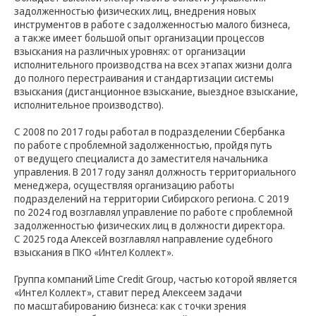
задолженностью физических лиц, внедрения новых
инструментов в работе с задолженностью малого бизнеса,
а также имеет большой опыт организации процессов
взыскания на различных уровнях: от организации
исполнительного производства на всех этапах жизни долга
до полного перестраивания и стандартизации системы
взыскания (дистанционное взыскание, выездное взыскание,
исполнительное производство).
С 2008 по 2017 годы работал в подразделении Сбербанка
по работе с проблемной задолженностью, пройдя путь
от ведущего специалиста до заместителя начальника
управления. В 2017 году занял должность территориального
менеджера, осуществляя организацию работы
подразделений на территории Сибирского региона. С 2019
по 2024 год возглавлял управление по работе с проблемной
задолженностью физических лиц в должности директора.
С 2025 года Алексей возглавлял направление судебного
взыскания в ПКО «Интел Коллект».
Группа компаний Lime Credit Group, частью которой является
«Интел Коллект», ставит перед Алексеем задачи
по масштабированию бизнеса: как с точки зрения