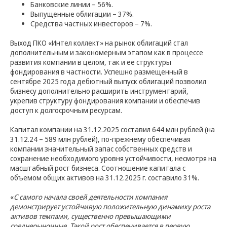
Банковские линии – 56%.
Выпущенные облигации – 37%.
Средства частных инвесторов – 7%.
Выход ПКО «Интел коллект» на рынок облигаций стал
дополнительным и закономерным этапом как в процессе
развития компании в целом, так и ее структуры
фондирования в частности. Успешно размещенный в
сентябре 2025 года дебютный выпуск облигаций позволил
бизнесу дополнительно расширить инструментарий,
укрепив структуру фондирования компании и обеспечив
доступ к долгосрочным ресурсам.
Капитал компании на 31.12.2025 составил 644 млн рублей (на
31.12.24 – 589 млн рублей), по-прежнему обеспечивая
компании значительный запас собственных средств и
сохранение необходимого уровня устойчивости, несмотря на
масштабный рост бизнеса. Соотношение капитала с
объемом общих активов на 31.12.2025 г. составило 31%.
«
С самого начала своей деятельности компания
демонстрирует устойчивую положительную динамику роста
активов темпами, существенно превышающими
среднерыночные. Такой рост обеспечивается в первую