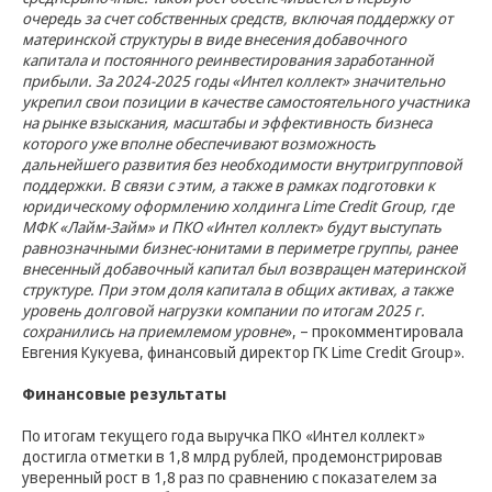
очередь за счет собственных средств, включая поддержку от
материнской структуры в виде внесения добавочного
капитала и постоянного реинвестирования заработанной
прибыли. За 2024-2025 годы «Интел коллект» значительно
укрепил свои позиции в качестве самостоятельного участника
на рынке взыскания, масштабы и эффективность бизнеса
которого уже вполне обеспечивают возможность
дальнейшего развития без необходимости внутригрупповой
поддержки. В связи с этим, а также в рамках подготовки к
юридическому оформлению холдинга Lime Credit Group, где
МФК «Лайм-Займ» и ПКО «Интел коллект» будут выступать
равнозначными бизнес-юнитами в периметре группы, ранее
внесенный добавочный капитал был возвращен материнской
структуре. При этом доля капитала в общих активах, а также
уровень долговой нагрузки компании по итогам 2025 г.
сохранились на приемлемом уровне
», – прокомментировала
Евгения Кукуева, финансовый директор ГК Lime Credit Group».
Финансовые результаты
По итогам текущего года выручка ПКО «Интел коллект»
достигла отметки в 1,8 млрд рублей, продемонстрировав
уверенный рост в 1,8 раз по сравнению с показателем за