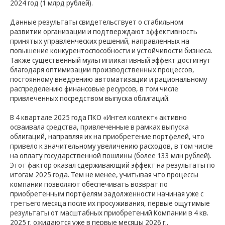
2024 год (1 млрд рублей).
Данные результаты свидетельствует о стабильном
развитии организации и подтверждают эффективность
принятых управленческих решений, направленных на
повышение конкурентоспособности и устойчивости бизнеса.
Также существенный мультипликативный эффект достигнут
благодаря оптимизации производственных процессов,
постоянному внедрению автоматизации и рациональному
распределению финансовые ресурсов, в том числе
привлеченных посредством выпуска облигаций.
В 4 квартале 2025 года ПКО «Интел коллект» активно
осваивала средства, привлеченные в рамках выпуска
облигаций, направляя их на приобретение портфелей, что
привело к значительному увеличению расходов, в том числе
на оплату государственной пошлины (более 133 млн рублей).
Этот фактор оказал сдерживающий эффект на результаты по
итогам 2025 года. Тем не менее, учитывая что процессы
компании позволяют обеспечивать возврат по
приобретенным портфелям задолженности начиная уже с
третьего месяца после их просуживания, первые ощутимые
результаты от масштабных приобретений Компании в 4 кв.
2025 г. ожидаются уже в первые месяцы 2026 г..