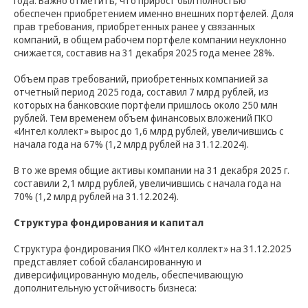
года. Важно отметить, что прирост был полностью
обеспечен приобретением именно внешних портфелей. Доля
прав требования, приобретенных ранее у связанных
компаний, в общем рабочем портфеле компании неуклонно
снижается, составив на 31 декабря 2025 года менее 28%.
Объем прав требований, приобретенных компанией за
отчетный период 2025 года, составил 7 млрд рублей, из
которых на банковские портфели пришлось около 250 млн
рублей. Тем временем объем финансовых вложений ПКО
«Интел коллект» вырос до 1,6 млрд рублей, увеличившись с
начала года на 67% (1,2 млрд рублей на 31.12.2024).
В то же время общие активы компании на 31 декабря 2025 г.
составили 2,1 млрд рублей, увеличившись с начала года на
70% (1,2 млрд рублей на 31.12.2024).
Структура фондирования и капитал
Структура фондирования ПКО «Интел коллект» на 31.12.2025
представляет собой сбалансированную и
диверсифицированную модель, обеспечивающую
дополнительную устойчивость бизнеса: