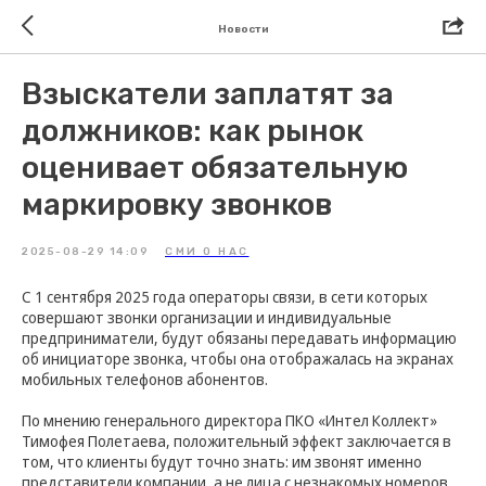
Новости
Взыскатели заплатят за
должников: как рынок
оценивает обязательную
маркировку звонков
2025-08-29 14:09
СМИ О НАС
С 1 сентября 2025 года операторы связи, в сети которых
совершают звонки организации и индивидуальные
предприниматели, будут обязаны передавать информацию
об инициаторе звонка, чтобы она отображалась на экранах
мобильных телефонов абонентов.
По мнению генерального директора ПКО «Интел Коллект»
Тимофея Полетаева, положительный эффект заключается в
том, что клиенты будут точно знать: им звонят именно
представители компании, а не лица с незнакомых номеров