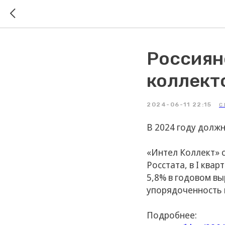
Россиян
коллект
2024-06-11 22:15
С
В 2024 году должн
«Интел Коллект» 
Росстата, в I ква
5,8% в годовом в
упорядоченность 
Подробнее: