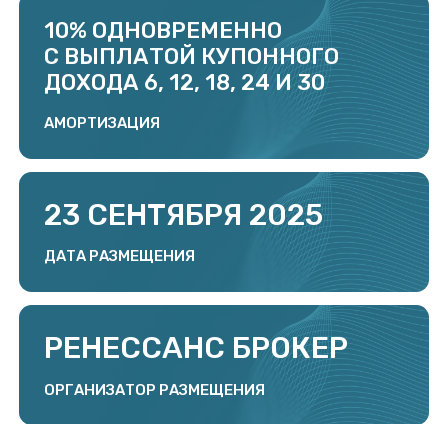
БО-02
СЕРИЯ ВЫПУСКА
1 МЛРД РУБ
ОБЪЕМ ВЫПУСКА
1 000 РУБ
НОМИНАЛЬНАЯ СТОИМОСТЬ
5 ЛЕТ (1800 ДНЕЙ)
СРОК ОБРАЩЕНИЯ