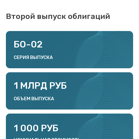
30 ДНЕЙ
КУПОННЫЙ ПЕРИОД
ФИКСИРОВАННЫЙ
ТИП КУПОНА
23,25% (25,9% YTM)
СТАВКА КУПОНА
ПРЕДУСМОТРЕН CALL-
ОПЦИОН ЧЕРЕЗ 2 И 3
ГОДА ОБРАЩЕНИЯ
ДОСРОЧНОЕ ПОГАШЕНИЕ