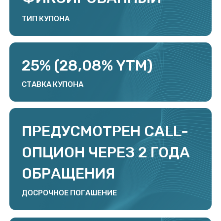
10% ОДНОВРЕМЕННО
С ВЫПЛАТОЙ КУПОННОГО
ДОХОДА 6, 12, 18, 24 И 30
АМОРТИЗАЦИЯ
23 СЕНТЯБРЯ 2025
ДАТА РАЗМЕЩЕНИЯ
РЕНЕССАНС БРОКЕР
ОРГАНИЗАТОР РАЗМЕЩЕНИЯ
Второй выпуск облигаций