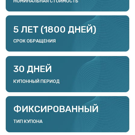
12,5% ОДНОВРЕМЕННО
С ВЫПЛАТОЙ КУПОННОГО
ДОХОДА 18, 24, 30, 36, 42, 48,
54 И 60
АМОРТИЗАЦИЯ
15 АПРЕЛЯ 2026
ДАТА РАЗМЕЩЕНИЯ
РЕНЕССАНС БРОКЕР
ОРГАНИЗАТОР РАЗМЕЩЕНИЯ