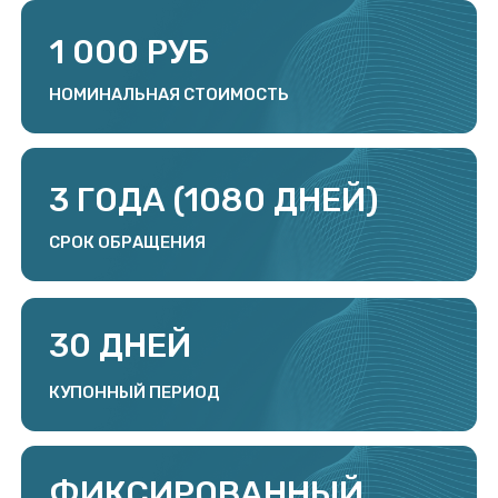
КУПОННЫЙ ПЕРИОД
ФИКСИРОВАННЫЙ
ТИП КУПОНА
25% (28,08% YTM)
СТАВКА КУПОНА
ПРЕДУСМОТРЕН CALL-
ОПЦИОН ЧЕРЕЗ 2 ГОДА
ОБРАЩЕНИЯ
ДОСРОЧНОЕ ПОГАШЕНИЕ