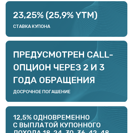
Презентация ООО ПКО
Смотреть
«Интел коллект»