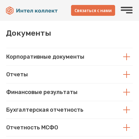
Cвязаться с нами
Документы
Инвесторам
Партнерам
Документы
Пресс-центр
Корпоративные документы
Контакты
Отчеты
Наш Телеграм
Финансовые результаты
Бухгалтерская отчетность
Отчетность МСФО