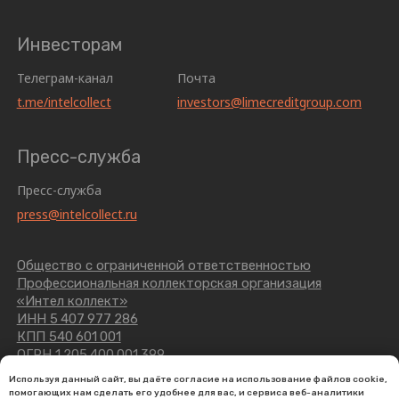
press@intelcollect.ru
Общество с ограниченной ответственностью
Профессиональная коллекторская организация
«Интел коллект»
ИНН 5 407 977 286
КПП 540 601 001
ОГРН 1 205 400 001 399
630 099, Новосибирская область, г. Новосибирск,
ул. М. Горького, д.24
Используя данный сайт, вы даёте согласие на использование файлов cookie,
помогающих нам сделать его удобнее для вас, и сервиса веб-аналитики